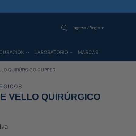
Ingreso / Registro
CURACION
LABORATORIO
MARCAS
LLO QUIRÚRGICO CLIPPER
RGICOS
E VELLO QUIRÚRGICO
ngo
Iva