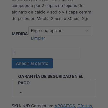
compuesto por 2 capas no tejidas de
alginato de calcio y sodio y 1 capa central
de poliéster. Mecha 2.5cm x 30 cm, 2gr
MEDIDA
Limpiar
CUTIMED
ALGINATE
Añadir al carrito
MECHA
cantidad
GARANTÍA DE SEGURIDAD EN EL
PAGO
SKU:
N/D
Categorías:
APÓSITOS
,
Ofertas
,