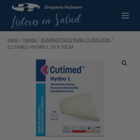
Saltar
al
contenido
Inicio
/
Tienda
/
SUMINISTROS PARA CURACION
/
CUTIMED HYDRO L 10 X 10CM