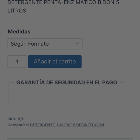
DETERGENTE PENTA-ENZIMÁTICO BIDÓN 5
LITROS
Medidas
DESINFECTANTE
Añadir al carrito
PENTA
ENZIMATICO
GARANTÍA DE SEGURIDAD EN EL PAGO
cantidad
SKU:
N/D
Categorías:
DETERGENTE
,
HIGIENE Y DESINFECCION