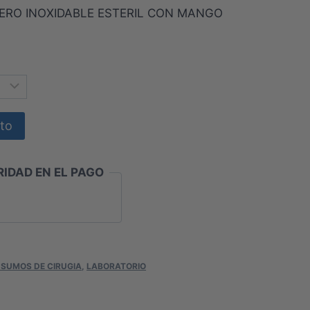
CERO INOXIDABLE ESTERIL CON MANGO
os:
e
0
50
ito
IDAD EN EL PAGO
NSUMOS DE CIRUGIA
,
LABORATORIO