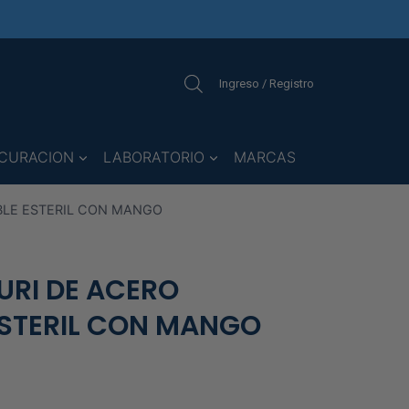
Ingreso / Registro
CURACION
LABORATORIO
MARCAS
ABLE ESTERIL CON MANGO
URI DE ACERO
ESTERIL CON MANGO
o