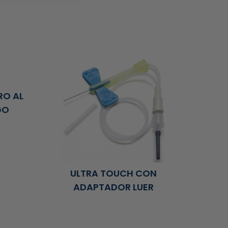
RO AL
GO
ULTRA TOUCH CON
ADAPTADOR LUER