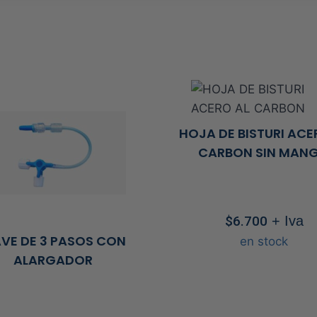
HOJA DE BISTURI ACE
CARBON SIN MAN
$
6.700
+ Iva
AVE DE 3 PASOS CON
en stock
ALARGADOR