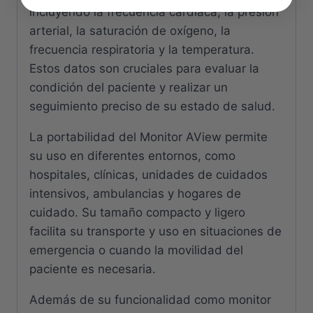
incluyendo la frecuencia cardíaca, la presión
arterial, la saturación de oxígeno, la
frecuencia respiratoria y la temperatura.
Estos datos son cruciales para evaluar la
condición del paciente y realizar un
seguimiento preciso de su estado de salud.
La portabilidad del Monitor AView permite
su uso en diferentes entornos, como
hospitales, clínicas, unidades de cuidados
intensivos, ambulancias y hogares de
cuidado. Su tamaño compacto y ligero
facilita su transporte y uso en situaciones de
emergencia o cuando la movilidad del
paciente es necesaria.
Además de su funcionalidad como monitor