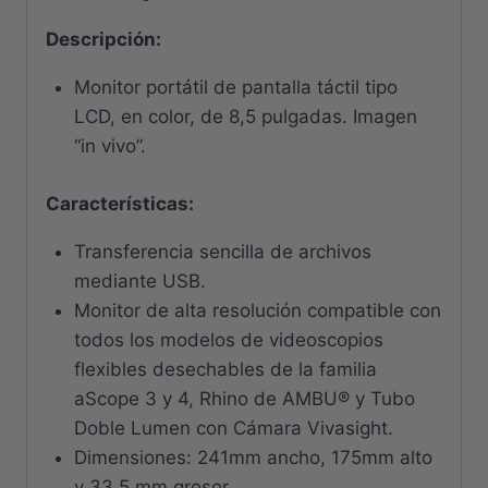
Descripción
:
Monitor portátil de pantalla táctil tipo
LCD, en color, de 8,5 pulgadas. Imagen
“in vivo”.
Características
:
Transferencia sencilla de archivos
mediante USB.
Monitor de alta resolución compatible con
todos los modelos de videoscopios
flexibles desechables de la familia
aScope 3 y 4, Rhino de AMBU® y Tubo
Doble Lumen con Cámara Vivasight.
Dimensiones: 241mm ancho, 175mm alto
y 33,5 mm grosor.