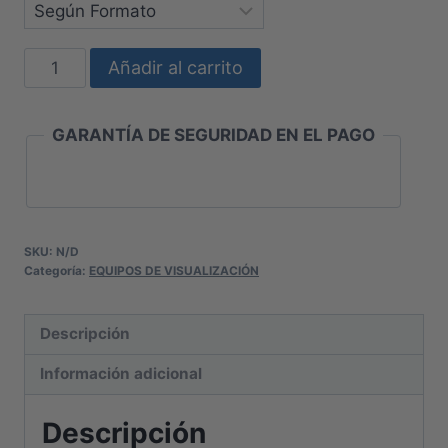
MONITOR
Añadir al carrito
PORTATIL
AVIEW
GARANTÍA DE SEGURIDAD EN EL PAGO
cantidad
SKU:
N/D
Categoría:
EQUIPOS DE VISUALIZACIÓN
Descripción
Información adicional
Descripción