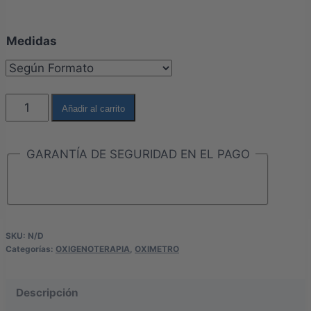
Medidas
OXIMETRO
Añadir al carrito
DE
PULSO
GARANTÍA DE SEGURIDAD EN EL PAGO
DIGITAL
ADULTO
cantidad
SKU:
N/D
Categorías:
OXIGENOTERAPIA
,
OXIMETRO
Descripción