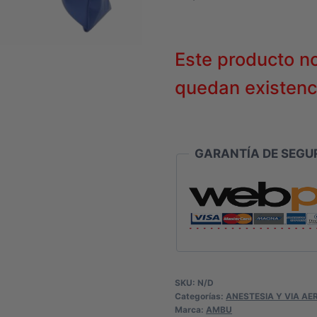
Este producto n
quedan existenc
GARANTÍA DE SEGUR
SKU:
N/D
Categorías:
ANESTESIA Y VIA AE
Marca:
AMBU