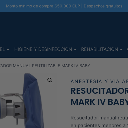
Monto mínimo de compra $50.000 CLP | Despachos gratuitos
EL
HIGIENE Y DESINFECCION
REHABILITACION
ADOR MANUAL REUTILIZABLE MARK IV BABY
ANESTESIA Y VIA A
RESUCITADOR
MARK IV BAB
Resucitador manual reutil
en pacientes menores a 1