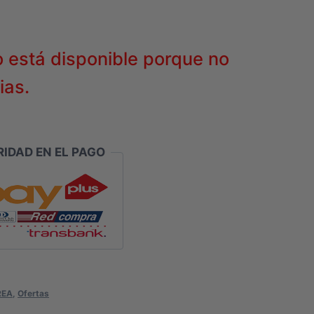
o está disponible porque no
ias.
IDAD EN EL PAGO
REA
,
Ofertas