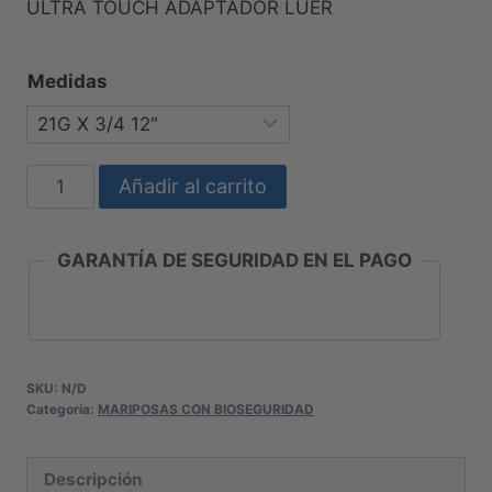
ULTRA TOUCH ADAPTADOR LUER
Medidas
MARIPOSA
Añadir al carrito
ULTRA
TOUCH
GARANTÍA DE SEGURIDAD EN EL PAGO
ADAPTADOR
LUER
cantidad
SKU:
N/D
Categoría:
MARIPOSAS CON BIOSEGURIDAD
Descripción