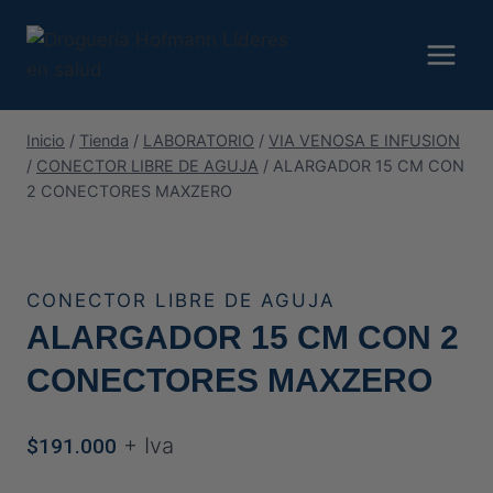
Saltar
al
contenido
Inicio
/
Tienda
/
LABORATORIO
/
VIA VENOSA E INFUSION
/
CONECTOR LIBRE DE AGUJA
/
ALARGADOR 15 CM CON
2 CONECTORES MAXZERO
CONECTOR LIBRE DE AGUJA
ALARGADOR 15 CM CON 2
CONECTORES MAXZERO
+ Iva
$
191.000