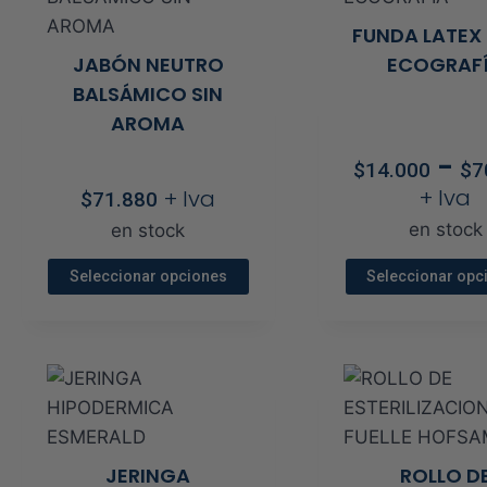
variantes.
vari
FUNDA LATEX
Las
Las
JABÓN NEUTRO
ECOGRAF
os
opciones
opci
BALSÁMICO SIN
se
se
AROMA
pueden
pue
-
elegir
elegi
$
14.000
$
7
en
en
+ Iva
+ Iva
$
71.880
la
la
en stock
en stock
página
pági
de
de
Seleccionar opciones
Seleccionar opc
producto
prod
Este
Este
producto
prod
tiene
tien
s
múltiples
múlt
variantes.
vari
Las
Las
JERINGA
ROLLO D
opciones
opci