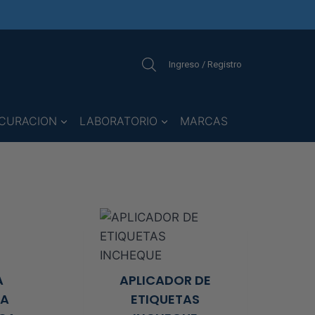
Ingreso / Registro
CURACION
LABORATORIO
MARCAS
A
APLICADOR DE
RA
ETIQUETAS