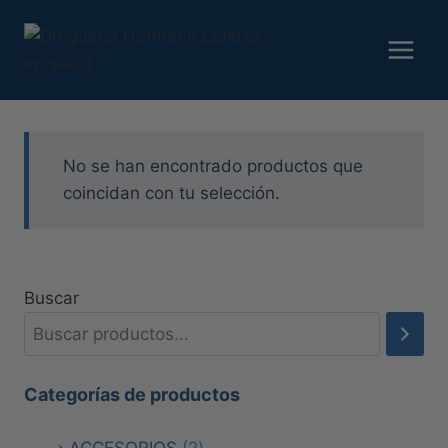
Saltar
al
contenido
No se han encontrado productos que
coincidan con tu selección.
Buscar
Categorías de productos
2
ACCESORIOS
2