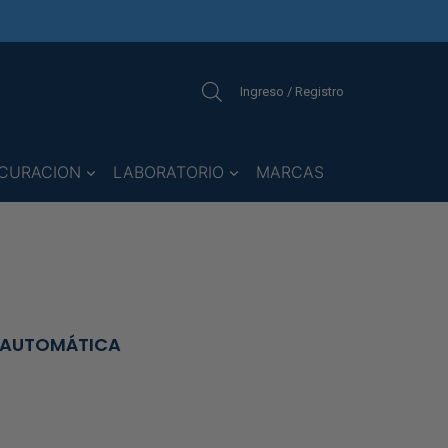
Ingreso / Registro
CURACION
LABORATORIO
MARCAS
 AUTOMÁTICA