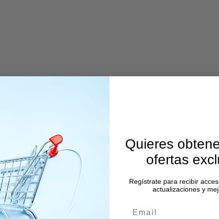
tos
s
Quieres obtene
ofertas exc
Regístrate para recibir acces
actualizaciones y mej
os