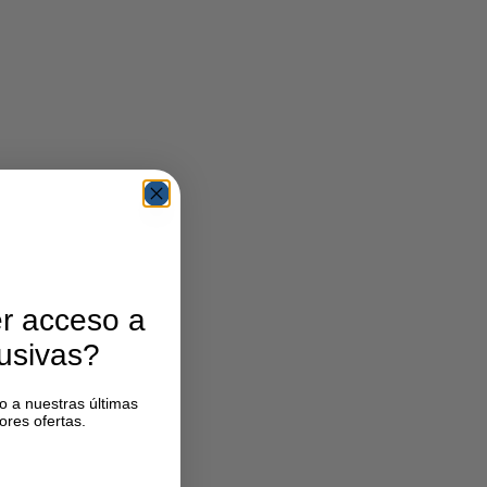
r acceso a
lusivas?
o a nuestras últimas
ores ofertas.