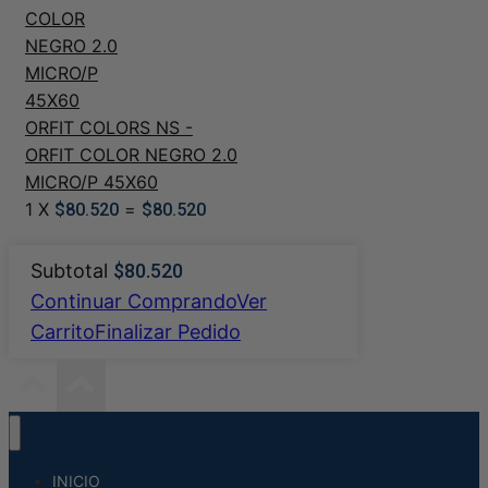
ORFIT COLORS NS -
ORFIT COLOR NEGRO 2.0
MICRO/P 45X60
1
X
=
$
80.520
$
80.520
Subtotal
$
80.520
Continuar Comprando
Ver
Carrito
Finalizar Pedido
INICIO