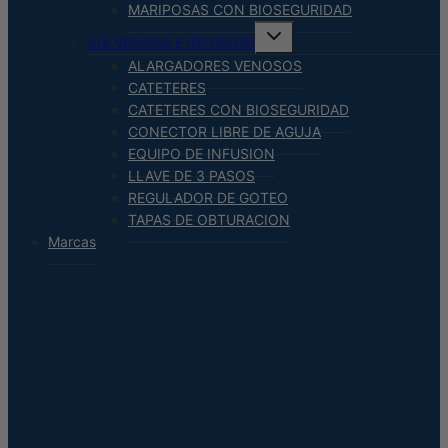
MARIPOSAS CON BIOSEGURIDAD
Alternar
VIA VENOSA E INFUSION
menú
hijo
ALARGADORES VENOSOS
CATETERES
CATETERES CON BIOSEGURIDAD
CONECTOR LIBRE DE AGUJA
EQUIPO DE INFUSION
LLAVE DE 3 PASOS
REGULADOR DE GOTEO
TAPAS DE OBTURACION
Marcas