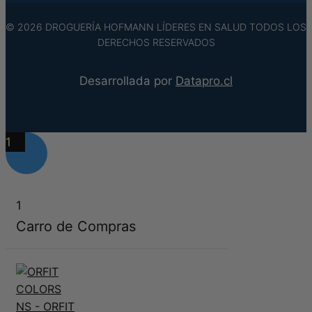
© 2026 DROGUERÍA HOFMANN LÍDERES EN SALUD TODOS LOS
DERECHOS RESERVADOS
Desarrollada por
Datapro.cl
1
1
Carro de Compras