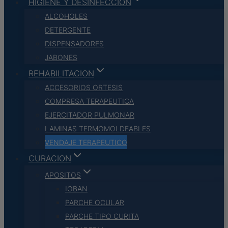
HIGIENE Y DESINFECCION
ALCOHOLES
DETERGENTE
DISPENSADORES
JABONES
REHABILITACION
ACCESORIOS ORTESIS
COMPRESA TERAPEUTICA
EJERCITADOR PULMONAR
LAMINAS TERMOMOLDEABLES
VENDAJE TERAPEUTICO
CURACION
APOSITOS
IOBAN
PARCHE OCULAR
PARCHE TIPO CURITA