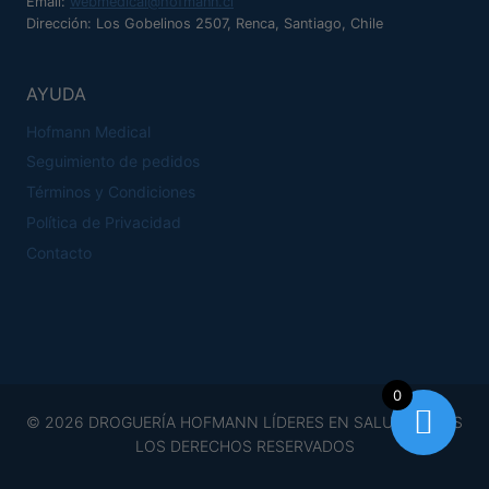
Email:
webmedical@hofmann.cl
Dirección: Los Gobelinos 2507, Renca, Santiago, Chile
AYUDA
Hofmann Medical
Seguimiento de pedidos
Términos y Condiciones
Política de Privacidad
Contacto
0
© 2026 DROGUERÍA HOFMANN LÍDERES EN SALUD TODOS
LOS DERECHOS RESERVADOS