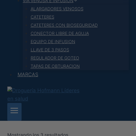
VIA VENOSA E INFUSION
ALARGADORES VENOSOS
CATETERES
CATETERES CON BIOSEGURIDAD
CONECTOR LIBRE DE AGUJA
EQUIPO DE INFUSION
LLAVE DE 3 PASOS
REGULADOR DE GOTEO
TAPAS DE OBTURACION
MARCAS
Ordenado
Mostrando los 3 resultados