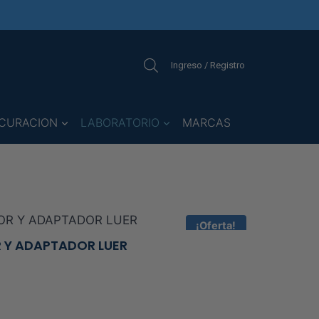
Ingreso / Registro
CURACION
LABORATORIO
MARCAS
¡Oferta!
 Y ADAPTADOR LUER