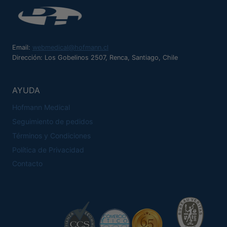
Email:
webmedical@hofmann.cl
Dirección: Los Gobelinos 2507, Renca, Santiago, Chile
AYUDA
Hofmann Medical
Seguimiento de pedidos
Términos y Condiciones
Política de Privacidad
Contacto