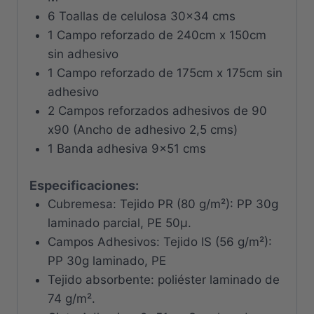
6 Toallas de celulosa 30×34 cms
1 Campo reforzado de 240cm x 150cm
sin adhesivo
1 Campo reforzado de 175cm x 175cm sin
adhesivo
2 Campos reforzados adhesivos de 90
x90 (Ancho de adhesivo 2,5 cms)
1 Banda adhesiva 9×51 cms
Especificaciones:
Cubremesa: Tejido PR (80 g/m²): PP 30g
laminado parcial, PE 50μ.
Campos Adhesivos: Tejido IS (56 g/m²):
PP 30g laminado, PE
Tejido absorbente: poliéster laminado de
74 g/m².