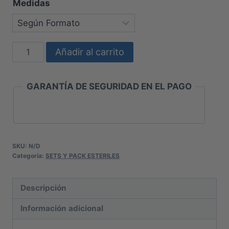
Medidas
SET
Añadir al carrito
CIRUGÍA
INFANTIL
GARANTÍA DE SEGURIDAD EN EL PAGO
cantidad
SKU:
N/D
Categoría:
SETS Y PACK ESTERILES
Descripción
Información adicional