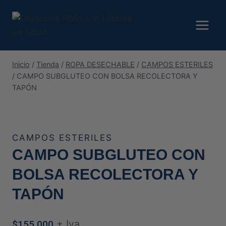
Saltar
al
contenido
Inicio
/
Tienda
/
ROPA DESECHABLE
/
CAMPOS ESTERILES
/
CAMPO SUBGLUTEO CON BOLSA RECOLECTORA Y
TAPÓN
CAMPOS ESTERILES
CAMPO SUBGLUTEO CON
BOLSA RECOLECTORA Y
TAPÓN
+ Iva
$
155.000