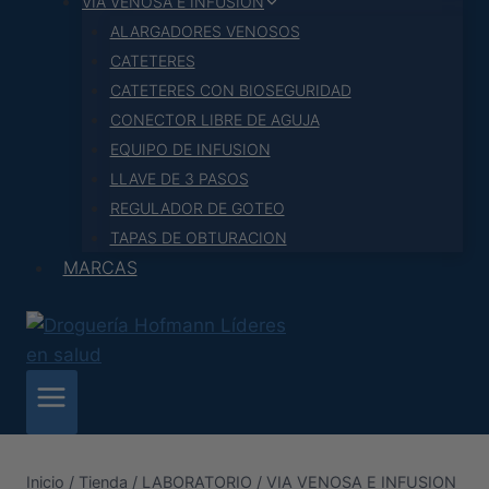
VIA VENOSA E INFUSION
ALARGADORES VENOSOS
CATETERES
CATETERES CON BIOSEGURIDAD
CONECTOR LIBRE DE AGUJA
EQUIPO DE INFUSION
LLAVE DE 3 PASOS
REGULADOR DE GOTEO
TAPAS DE OBTURACION
MARCAS
Inicio
/
Tienda
/
LABORATORIO
/
VIA VENOSA E INFUSION