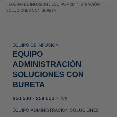
/
EQUIPO DE INFUSION
/
EQUIPO ADMINISTRACIÓN
SOLUCIONES CON BURETA
EQUIPO DE INFUSION
EQUIPO
ADMINISTRACIÓN
SOLUCIONES CON
BURETA
Rango
+ Iva
$
50.500
$
58.000
-
de
EQUIPO ADMINISTRACIÓN SOLUCIONES
precios: