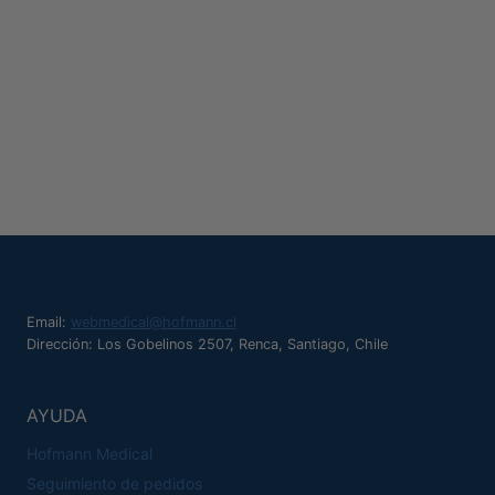
Email:
webmedical@hofmann.cl
Dirección: Los Gobelinos 2507, Renca, Santiago, Chile
AYUDA
Hofmann Medical
Seguimiento de pedidos