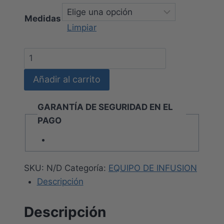
desde
$50.500
Medidas
Limpiar
hasta
$58.000
EQUIPO
ADMINISTRACIÓN
Añadir al carrito
SOLUCIONES
CON
GARANTÍA DE SEGURIDAD EN EL
BURETA
PAGO
cantidad
SKU:
N/D
Categoría:
EQUIPO DE INFUSION
Descripción
Descripción