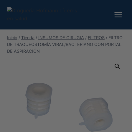
Saltar
al
contenido
Inicio
/
Tienda
/
INSUMOS DE CIRUGIA
/
FILTROS
/
FILTRO
DE TRAQUEOSTOMÍA VIRAL/BACTERIANO CON PORTAL
DE ASPIRACIÓN