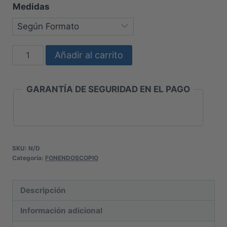
Medidas
FONENDOSCOPIO
Añadir al carrito
LITTMANN
CARDIO
GARANTÍA DE SEGURIDAD EN EL PAGO
IV
cantidad
SKU:
N/D
Categoría:
FONENDOSCOPIO
Descripción
Información adicional