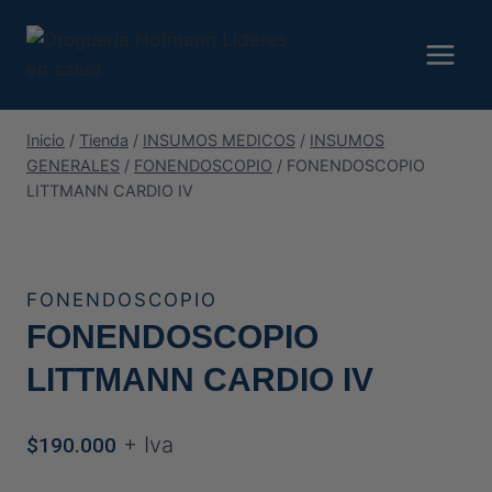
Saltar
al
contenido
Inicio
/
Tienda
/
INSUMOS MEDICOS
/
INSUMOS
GENERALES
/
FONENDOSCOPIO
/
FONENDOSCOPIO
LITTMANN CARDIO IV
FONENDOSCOPIO
FONENDOSCOPIO
LITTMANN CARDIO IV
+ Iva
$
190.000