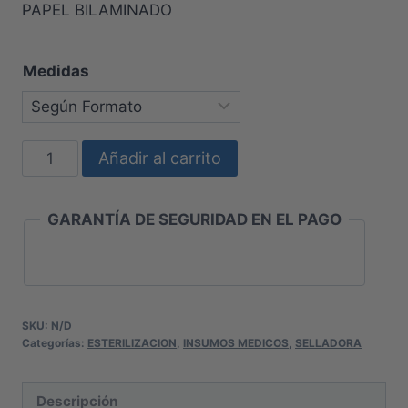
PAPEL BILAMINADO
Medidas
MÁQUINA
Añadir al carrito
SELLADORA
AUTOMÁTICA
GARANTÍA DE SEGURIDAD EN EL PAGO
cantidad
SKU:
N/D
Categorías:
ESTERILIZACION
,
INSUMOS MEDICOS
,
SELLADORA
Descripción