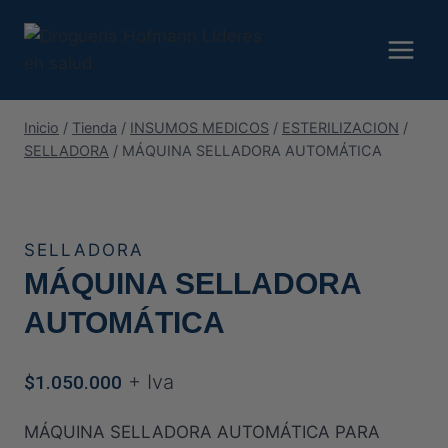
Saltar
al
contenido
Inicio
/
Tienda
/
INSUMOS MEDICOS
/
ESTERILIZACION
/
SELLADORA
/
MÁQUINA SELLADORA AUTOMÁTICA
SELLADORA
MÁQUINA SELLADORA
AUTOMÁTICA
+ Iva
$
1.050.000
MÁQUINA SELLADORA AUTOMÁTICA PARA