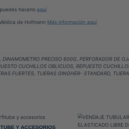
n puedes hacerlo
aquí
a Médica de Hofmann
Más información aquí
 DINAMOMETRO PRECISO 600G, PERFORADOR DE OJAL
PUESTO CUCHILLOS OBLICUOS, REPUESTO CUCHILLOS
JERAS FUERTES, TIJERAS GINGHER- STANDARD, TIJE
ITUBE Y ACCESORIOS