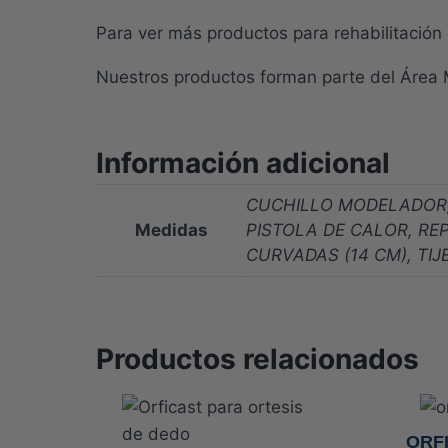
Para ver más productos para rehabilitació
Nuestros productos forman parte del Áre
Información adicional
CUCHILLO MODELADOR,
Medidas
PISTOLA DE CALOR, RE
CURVADAS (14 CM), TI
Productos relacionados
ORF