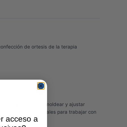
nfección de ortesis de la terapia
iciente y precisa de moldear y ajustar
 herramientas son ideales para trabajar con
r acceso a