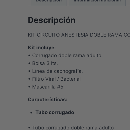
Descripción
KIT CIRCUITO ANESTESIA DOBLE RAMA C
Kit incluye:
• Corrugado doble rama adulto.
• Bolsa 3 lts.
• Línea de capnografía.
• Filtro Viral / Bacterial
• Mascarilla #5
Características
:
Tubo corrugado
• Tubo corrugado doble rama adulto