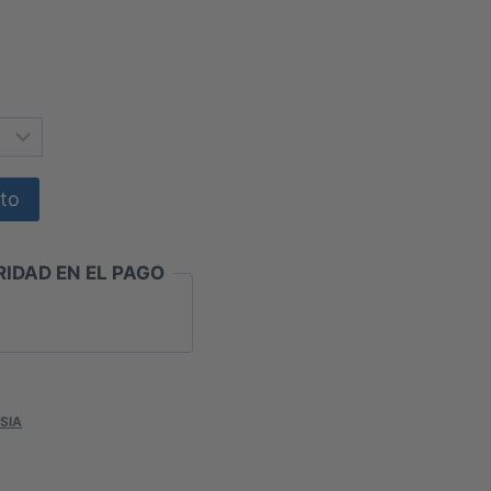
ito
IDAD EN EL PAGO
SIA