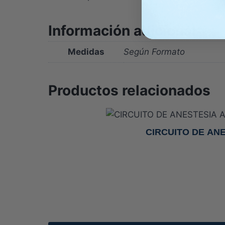
Información adicional
Medidas
Según Formato
Productos relacionados
CIRCUITO DE AN