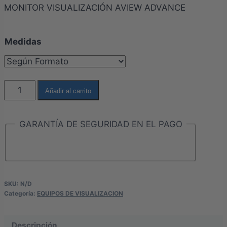
MONITOR VISUALIZACIÓN AVIEW ADVANCE
Medidas
MONITOR
Añadir al carrito
VISUALIZACIÓN
AVIEW
GARANTÍA DE SEGURIDAD EN EL PAGO
2
ADVANCE
cantidad
SKU:
N/D
Categoría:
EQUIPOS DE VISUALIZACION
Descripción