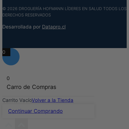
© 2026 DROGUERÍA HOFMANN LÍDERES EN SALUD TODOS LOS
DERECHOS RESERVADOS
Desarrollada por
Datapro.cl
0
0
Carro de Compras
Carrito Vacío
Volver a la Tienda
Continuar Comprando