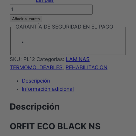
Limpiar
ORFIT
ECO
Añadir al carrito
BLACK
GARANTÍA DE SEGURIDAD EN EL PAGO
NS
cantidad
SKU:
PL12
Categorías:
LAMINAS
TERMOMOLDEABLES
,
REHABILITACION
Descripción
Información adicional
Descripción
ORFIT ECO BLACK NS