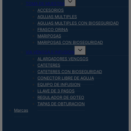
TOMA DE MUESTRA
menú
hijo
ACCESORIOS
AGUJAS MULTIPLES
AGUJAS MULTIPLES CON BIOSEGURIDAD
FRASCO ORINA
MARIPOSAS
MARIPOSAS CON BIOSEGURIDAD
Alternar
VIA VENOSA E INFUSION
menú
hijo
ALARGADORES VENOSOS
CATETERES
CATETERES CON BIOSEGURIDAD
CONECTOR LIBRE DE AGUJA
EQUIPO DE INFUSION
LLAVE DE 3 PASOS
REGULADOR DE GOTEO
TAPAS DE OBTURACION
Marcas