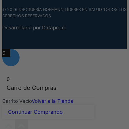
© 2026 DROGUERÍA HOFMANN LÍDERES EN SALUD TODOS LOS
DERECHOS RESERVADOS
Desarrollada por
Datapro.cl
0
0
Carro de Compras
Carrito Vacío
Volver a la Tienda
Continuar Comprando