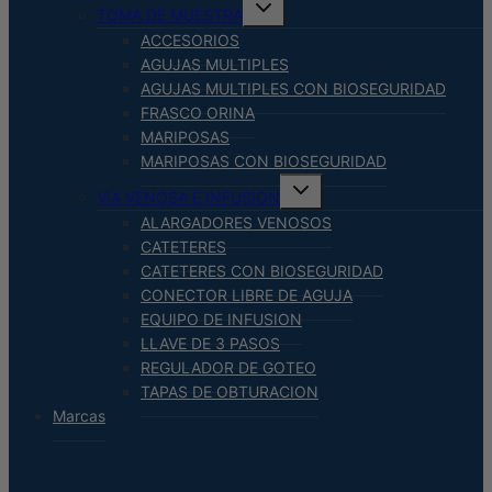
Alternar
TOMA DE MUESTRA
menú
hijo
ACCESORIOS
AGUJAS MULTIPLES
AGUJAS MULTIPLES CON BIOSEGURIDAD
FRASCO ORINA
MARIPOSAS
MARIPOSAS CON BIOSEGURIDAD
Alternar
VIA VENOSA E INFUSION
menú
hijo
ALARGADORES VENOSOS
CATETERES
CATETERES CON BIOSEGURIDAD
CONECTOR LIBRE DE AGUJA
EQUIPO DE INFUSION
LLAVE DE 3 PASOS
REGULADOR DE GOTEO
TAPAS DE OBTURACION
Marcas